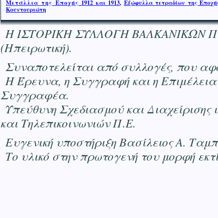
Μετάλλια της Εποχής
1912 και 1913
,
Εξώφυλλα τετραδίων της Εποχής
Κουντουριώτη
Η ΙΣΤΟΡΙΚΗ ΣΥΛΛΟΓΗ ΒΑΛΚΑΝΙΚΩΝ ΠΟΛΕΜ
(Ηπειρωτική).
Συναποτελείται από συλλογές, που αφο
Η Έρευνα, η Συγγραφή και η Επιμέλεια
Συγγραφέα.
Υπεύθυνη Σχεδιασμού και Διαχείρισης 
και Τηλεπικοινωνιών Π.Ε.
Ευγενική υποστήριξη Βασίλειος Α. Ταμ
Το υλικό στην πρωτογενή του μορφή εκ