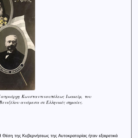
 Πατριάρχη Κωνσταντινουπόλεως Ιωακείμ, του
ενιζέλου ανάμεσα σε Ελληνικές σημαίες.
 Θέση της Κυβερνήσεως της Αυτοκρατορίας ήταν εξαιρετικά