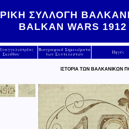
ΟΡΙΚΗ ΣΥΛΛΟΓΗ ΒΑΛΚΑ
BALKAN WARS 1912
 Ευαγγελιστρίας
Βιογραφικά Σημειώματα
Πηγές
Σκιάθου
των Συντελεστών
ΙΣΤΟΡΙΑ ΤΩΝ ΒΑΛΚΑΝΙΚΩΝ 