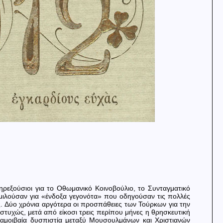
εξούσιοι για το Οθωμανικό Κοινοβούλιο, το Συνταγματικό
μιλούσαν για «ένδοξα γεγονότα» που οδηγούσαν τις πολλές
. Δύο χρόνια αργότερα οι προσπάθειες των Τούρκων για την
υχώς, μετά από είκοσι τρεις περίπου μήνες η θρησκευτική
 αμοιβαία δυσπιστία μεταξύ Μουσουλμάνων και Χριστιανών