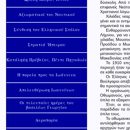
δύσκολη. Από τ
επιφανείς Νεότ
Χριστιανοί λόγ
Αξιωματικοί του Ναυτικού
Χιλιάδες νεα
γένει και οι εν
σημαντικά τα α
Σύνθεση του Ελληνικού Στόλου
Ενθαρρύνοντα
Λήμνου, για να
χιλιάδες Μουσο
Στρατιά 'Ηπειρου
Προόδου ο Μωαμ
μετακίνηση αυ
μεταναστών πίσ
Μακεδονίας επιδ
Κατάληψη Πρέβεζας, Πέντε Πηγαδιών
Το 1910 επι
περιοχή ήταν τ
σε κάθε ευκαιρία
Η πορεία προς τα Ιωάννινα
Οι Έλληνες 
Βούλγαροι απέβ
θα προσαρτούτα
Απελευθέρωση Ιωαννίνων
Η οργάνωση 
Οθωμανούς, για 
όπλα σε εξαιρετι
Οι τελευταίες ημέρες του
Έτσι, οι ατ
βασιλέως Γεωργίου
παρέδιδαν τα ό
όπλα τους.
Το οθωμανι
Αεροπορία
αντιλήφθηκαν π
αρχηγών των χρ