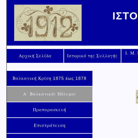
ΙΣΤ
Ι. Μ.
Αρχική Σελίδα
Ιστορικό της Συλλογής
Βαλκανική Κρίση
1875 έως 1878
Α΄ Βαλκανικός Πόλεμος
Προπαρασκευή
Επιστράτευση