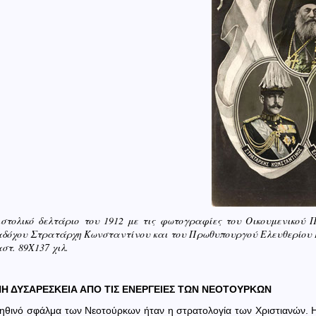
ιστολικό δελτάριο του 1912 με τις φωτογραφίες του Οικουμενικού
αδόχου Στρατάρχη Κωνσταντίνου και του Πρωθυπουργού Ελευθερίου Β
στ. 89Χ137 χιλ.
 ΔΥΣΑΡΕΣΚΕΙΑ ΑΠΟ ΤΙΣ ΕΝΕΡΓΕΙΕΣ ΤΩΝ ΝΕΟΤΟΥΡΚΩΝ
ηθινό σφάλμα των Νεοτούρκων ήταν η στρατολογία των Χριστιανών. Η