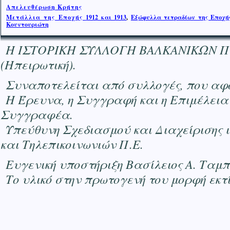
Απελευθέρωση Κρήτης
Μετάλλια της Εποχής
1912 και 1913
,
Εξώφυλλα τετραδίων της Εποχής
Κουντουριώτη
Η ΙΣΤΟΡΙΚΗ ΣΥΛΛΟΓΗ ΒΑΛΚΑΝΙΚΩΝ ΠΟΛΕΜ
(Ηπειρωτική).
Συναποτελείται από συλλογές, που αφο
Η Έρευνα, η Συγγραφή και η Επιμέλεια
Συγγραφέα.
Υπεύθυνη Σχεδιασμού και Διαχείρισης 
και Τηλεπικοινωνιών Π.Ε.
Ευγενική υποστήριξη Βασίλειος Α. Ταμ
Το υλικό στην πρωτογενή του μορφή εκ