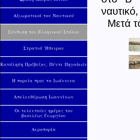
ναυτικό,
Αξιωματικοί του Ναυτικού
Μετά τ
Σύνθεση του Ελληνικού Στόλου
Στρατιά 'Ηπειρου
Κατάληψη Πρέβεζας, Πέντε Πηγαδιών
Η πορεία προς τα Ιωάννινα
Απελευθέρωση Ιωαννίνων
Οι τελευταίες ημέρες του
βασιλέως Γεωργίου
Αεροπορία