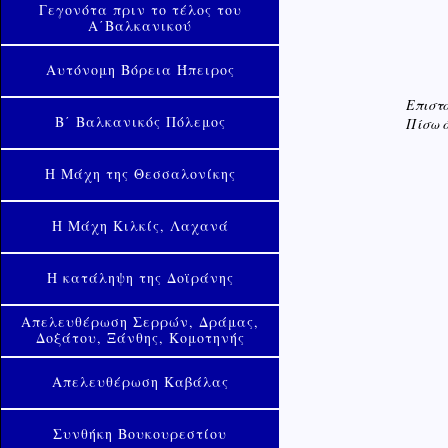
Γεγονότα πριν το τέλος του
Α΄Βαλκανικού
Αυτόνομη Βόρεια Ήπειρος
Επιστο
Β΄ Βαλκανικός Πόλεμος
Πίσω ό
Η Μάχη της Θεσσαλονίκης
Η Μάχη Κιλκίς, Λαχανά
Η κατάληψη της Δοϊράνης
Απελευθέρωση Σερρών, Δράμας,
Δοξάτου, Ξάνθης, Κομοτηνής
Απελευθέρωση Καβάλας
Συνθήκη Βουκουρεστίου