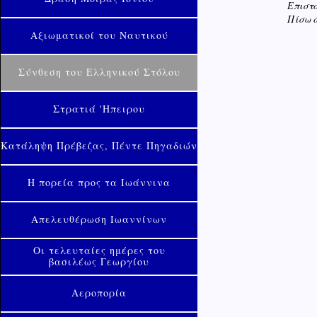
Επιστο
Πίσω ό
Αξιωματικοί του Ναυτικού
Σύνθεση του Ελληνικού Στόλου
Στρατιά 'Ηπειρου
Κατάληψη Πρέβεζας, Πέντε Πηγαδιών
Η πορεία προς τα Ιωάννινα
Απελευθέρωση Ιωαννίνων
Οι τελευταίες ημέρες του
βασιλέως Γεωργίου
Αεροπορία