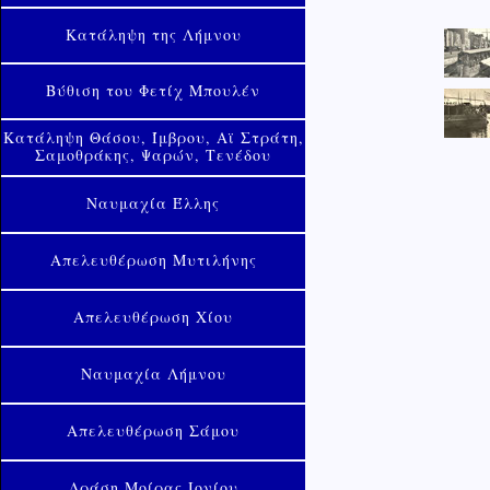
Κατάληψη της Λήμνου
Βύθιση του Φετίχ Μπουλέν
Κατάληψη Θάσου, Ίμβρου, Αϊ Στράτη,
Σαμοθράκης, Ψαρών, Τενέδου
Ναυμαχία Έλλης
Απελευθέρωση Μυτιλήνης
Απελευθέρωση Χίου
Ναυμαχία Λήμνου
Απελευθέρωση Σάμου
Δράση Μοίρας Ιονίου