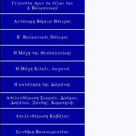
Γεγονότα πριν το τέλος του
Α΄Βαλκανικού
Αυτόνομη Βόρεια Ήπειρος
Β΄ Βαλκανικός Πόλεμος
Η Μάχη της Θεσσαλονίκης
Η Μάχη Κιλκίς, Λαχανά
Η κατάληψη της Δοϊράνης
Απελευθέρωση Σερρών, Δράμας,
Δοξάτου, Ξάνθης, Κομοτηνής
Απελευθέρωση Καβάλας
Συνθήκη Βουκουρεστίου